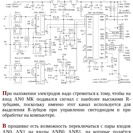
П
ри наложении электродов надо стремиться к тому, чтобы на
вход AN0 МК подавался сигнал с наиболее высокими R-
зубцами, поскольку именно этот канал используется для
выделения R-зубцов при управлении светодиодом и при
обработке на компьютере.
В
прошивке есть возможность переключаться с пары входов
AN0, AN1 на входы ANB0, ANB1, на которые подаётся