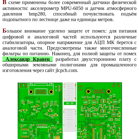
В
схеме применены более современный датчики физической
активности: акселерометр MPU-6050 и датчик атмосферного
давления bmp280, способный почувствовать подъём
подопытного по лестнице даже на единицы метров.
Б
ольшое внимание уделено защите от помех: для питания
цифровой и аналоговой частей используются различные
стабилизаторы, опорное напряжение для АЦП МК берется с
аналоговой части. Предусмотрены также многочисленные
фильтры по питанию. Наконец, для полной защиты от помех
Александр Кравец
разработал двухстороннюю плату с
обширными земляными полигонами для промышленного
изготовления через сайт jlcpcb.com.