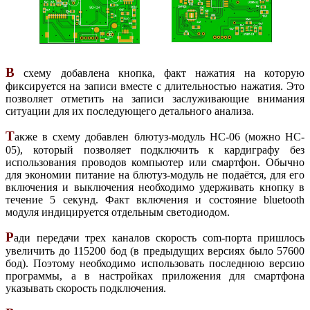
В
схему добавлена кнопка, факт нажатия на которую
фиксируется на записи вместе с длительностью нажатия. Это
позволяет отметить на записи заслуживающие внимания
ситуации для их последующего детального анализа.
Т
акже в схему добавлен блютуз-модуль HC-06 (можно HC-
05), который позволяет подключить к кардиграфу без
использования проводов компьютер или смартфон. Обычно
для экономии питание на блютуз-модуль не подаётся, для его
включения и выключения необходимо удерживать кнопку в
течение 5 секунд. Факт включения и состояние bluetooth
модуля индицируется отдельным светодиодом.
Р
ади передачи трех каналов скорость com-порта пришлось
увеличить до 115200 бод (в предыдущих версиях было 57600
бод). Поэтому необходимо использовать последнюю версию
программы, а в настройках приложения для смартфона
указывать скорость подключения.