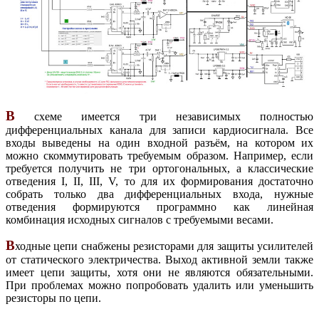
В
схеме имеется три независимых полностью
дифференциальных канала для записи кардиосигнала. Все
входы выведены на один входной разъём, на котором их
можно скоммутировать требуемым образом. Например, если
требуется получить не три ортогональных, а классические
отведения I, II, III, V, то для их формирования достаточно
собрать только два дифференциальных входа, нужные
отведения формируются программно как линейная
комбинация исходных сигналов с требуемыми весами.
В
ходные цепи снабжены резисторами для защиты усилителей
от статического электричества. Выход активной земли также
имеет цепи защиты, хотя они не являются обязательными.
При проблемах можно попробовать удалить или уменьшить
резисторы по цепи.