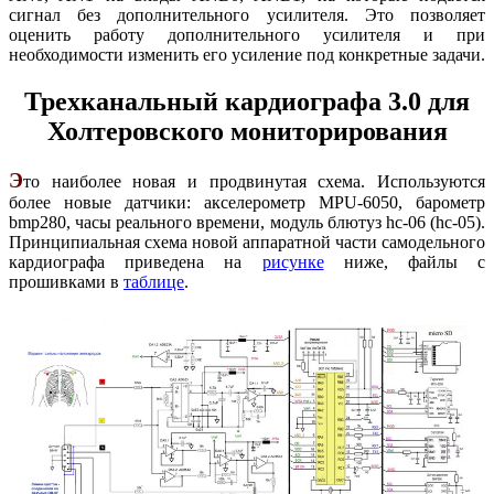
сигнал без дополнительного усилителя. Это позволяет
оценить работу дополнительного усилителя и при
необходимости изменить его усиление под конкретные задачи.
Трехканальный кардиографа 3.0 для
Холтеровского мониторирования
Э
то наиболее новая и продвинутая схема. Используются
более новые датчики: акселерометр MPU-6050, барометр
bmp280, часы реального времени, модуль блютуз hc-06 (hc-05).
Принципиальная схема новой аппаратной части самодельного
кардиографа приведена на
рисунке
ниже, файлы с
прошивками в
таблице
.